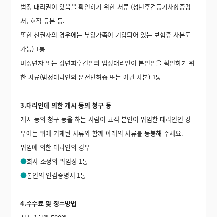
법정 대리권이 있음을 확인하기 위한 서류 (성년후견등기사항증명
서, 호적 등본 등.
또한 친권자의 경우에는 부양가족이 기입되어 있는 보험증 사본도
가능) 1통
미성년자 또는 성년피후견인의 법정대리인이 본인임을 확인하기 위
한 서류(법정대리인의 운전면허증 또는 여권 사본) 1통
3.대리인에 의한 개시 등의 청구 등
개시 등의 청구 등을 하는 사람이 고객 본인이 위임한 대리인인 경
우에는 위에 기재된 서류와 함께 아래의 서류를 동봉해 주세요.
위임에 의한 대리인의 경우
●
회사 소정의 위임장 1통
●
본인의 인감증명서 1통
4.수수료 및 징수방법